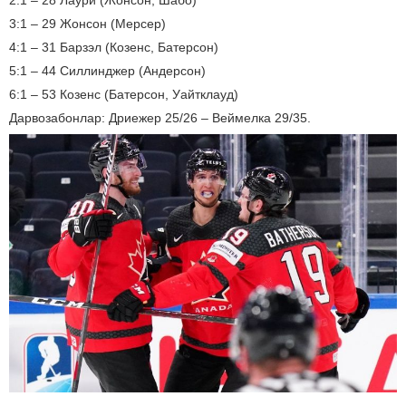
2:1 – 28 Лаури (Жонсон, Шабо)
3:1 – 29 Жонсон (Мерсер)
4:1 – 31 Барзэл (Козенс, Батерсон)
5:1 – 44 Силлинджер (Андерсон)
6:1 – 53 Козенс (Батерсон, Уайтклауд)
Дарвозабонлар: Дриежер 25/26 – Веймелка 29/35.