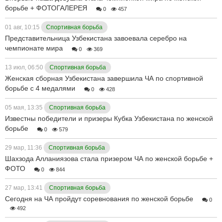
борьбе + ФОТОГАЛЕРЕЯ
0
457
01 авг, 10:15
Спортивная борьба
Представительница Узбекистана завоевала серебро на
чемпионате мира
0
369
13 июл, 06:50
Спортивная борьба
Женская сборная Узбекистана завершила ЧА по спортивной
борьбе с 4 медалями
0
428
05 мая, 13:35
Спортивная борьба
Известны победители и призеры Кубка Узбекистана по женской
борьбе
0
579
29 мар, 11:36
Спортивная борьба
Шахзода Алланиязова стала призером ЧА по женской борьбе +
ФОТО
0
844
27 мар, 13:41
Спортивная борьба
Сегодня на ЧА пройдут соревнования по женской борьбе
0
492