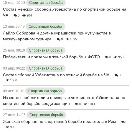
15 мар, 10:13
Спортивная борьба
Состав женской сборной Узбекистана по спортивной борьбе на
ЧА
0
904
13 янв, 07:49
Спортивная борьба
Лайло Собирова и другие курашистки примут участие в
международном турнире
0
1695
25 ноя, 09:10
Спортивная борьба
Победители и призеры в женской борьбе + ФОТО
0
958
03 апр, 06:22
Спортивная борьба
Состав сборной Узбекистана по женской борьбе на ЧА
0
1650
09 дек, 10:10
Спортивная борьба
Известны победители и призеры в чемпионате Узбекистана по
спортивной борьбе среди женщин
0
1041
27 июл, 14:05
Спортивная борьба
Женская сборная по спортивной борьбе прилетела в Рим
0
996