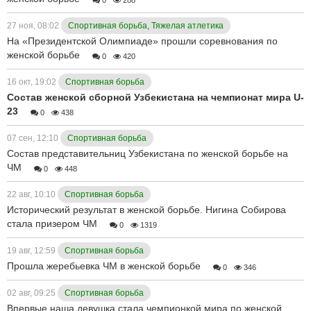
27 ноя, 08:02
Спортивная борьба, Тяжелая атлетика
На «Президентской Олимпиаде» прошли соревнования по
женской борьбе
0
420
16 окт, 19:02
Спортивная борьба
Состав женской сборной Узбекистана на чемпионат мира U-
23
0
438
07 сен, 12:10
Спортивная борьба
Состав представительниц Узбекистана по женской борьбе на
ЧМ
0
448
22 авг, 10:10
Спортивная борьба
Исторический результат в женской борьбе. Нигина Собирова
стала призером ЧМ
0
1319
19 авг, 12:59
Спортивная борьба
Прошла жеребьевка ЧМ в женской борьбе
0
346
02 авг, 09:25
Спортивная борьба
Впервые наша девушка стала чемпионкой мира по женской