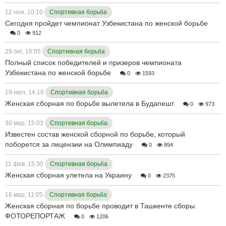
12 ноя, 10:10
Спортивная борьба
Сегодня пройдет чемпионат Узбекистана по женской борьбе
0
912
29 окт, 16:05
Спортивная борьба
Полный список победителей и призеров чемпионата
Узбекистана по женской борьбе
0
1593
19 июл, 14:10
Спортивная борьба
Женская сборная по борьбе вылетела в Будапешт
0
973
30 мар, 15:03
Спортивная борьба
Известен состав женской сборной по борьбе, который
поборется за лицензии на Олимпиаду
0
894
11 фев, 15:30
Спортивная борьба
Женская сборная улетела на Украину
0
2375
16 мар, 11:05
Спортивная борьба
Женская сборная по борьбе проводит в Ташкенте сборы.
ФОТОРЕПОРТАЖ
0
1206