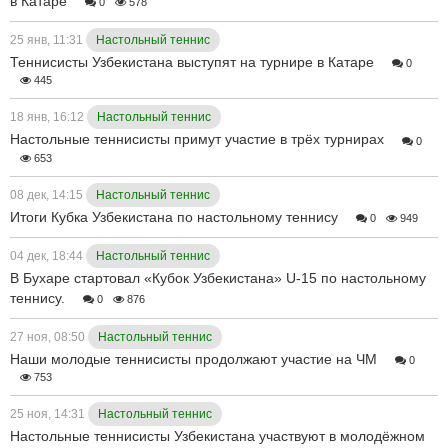
в Катаре
0
578
25 янв, 11:31
Настольный теннис
Теннисисты Узбекистана выступят на турнире в Катаре
0
445
18 янв, 16:12
Настольный теннис
Настольные теннисисты примут участие в трёх турнирах
0
653
08 дек, 14:15
Настольный теннис
Итоги Кубка Узбекистана по настольному теннису
0
949
04 дек, 18:44
Настольный теннис
В Бухаре стартовал «Кубок Узбекистана» U-15 по настольному
теннису.
0
876
27 ноя, 08:50
Настольный теннис
Наши молодые теннисисты продолжают участие на ЧМ
0
753
25 ноя, 14:31
Настольный теннис
Настольные теннисисты Узбекистана участвуют в молодёжном