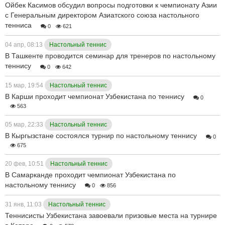
Ойбек Касимов обсудил вопросы подготовки к чемпионату Азии
с Генеральным директором Азиатского союза настольного
тенниса
0
621
04 апр, 08:13
Настольный теннис
В Ташкенте проводится семинар для тренеров по настольному
теннису
0
642
15 мар, 19:54
Настольный теннис
В Карши проходит чемпионат Узбекистана по теннису
0
563
05 мар, 22:33
Настольный теннис
В Кыргызстане состоялся турнир по настольному теннису
0
675
20 фев, 10:51
Настольный теннис
В Самарканде проходит чемпионат Узбекистана по
настольному теннису
0
856
31 янв, 11:03
Настольный теннис
Теннисисты Узбекистана завоевали призовые места на турнире