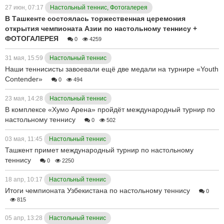
27 июн, 07:17
Настольный теннис, Фотогалерея
В Ташкенте состоялась торжественная церемония
открытия чемпионата Азии по настольному теннису +
ФОТОГАЛЕРЕЯ
0
4259
31 мая, 15:59
Настольный теннис
Наши теннисисты завоевали ещё две медали на турнире «Youth
Contender»
0
494
23 мая, 14:28
Настольный теннис
В комплексе «Хумо Арена» пройдёт международный турнир по
настольному теннису
0
502
03 мая, 11:45
Настольный теннис
Ташкент примет международный турнир по настольному
теннису
0
2250
18 апр, 10:17
Настольный теннис
Итоги чемпионата Узбекистана по настольному теннису
0
815
05 апр, 13:28
Настольный теннис