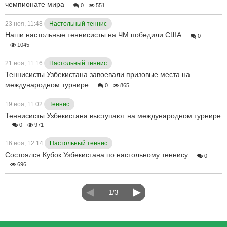
чемпионате мира
0
551
23 ноя, 11:48
Настольный теннис
Наши настольные теннисисты на ЧМ победили США
0
1045
21 ноя, 11:16
Настольный теннис
Теннисисты Узбекистана завоевали призовые места на
международном турнире
0
865
19 ноя, 11:02
Теннис
Теннисисты Узбекистана выступают на международном турнире
0
971
16 ноя, 12:14
Настольный теннис
Состоялся Кубок Узбекистана по настольному теннису
0
696
1/3