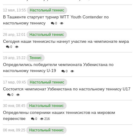
12 мая, 13:55
Настольный теннис
В Ташкенте стартует турнир WTT Youth Contender по
настольному теннису
0
28 апр, 12:01
Настольный теннис
Сегодня наши теннисисты начнут участие на чемпионате мира
0
19 апр, 15:22
Теннис
Определились победители чемпионата Узбекистана по
настольному теннису U-19
0
17 мар, 09:45
Настольный теннис
Состоится чемпионат Узбекистана по настольному теннису U17
0
30 янв, 08:45
Настольный теннис
Определены соперники наших теннисистов на мировом
первенстве
0
216
06 янв, 09:25
Настольный теннис