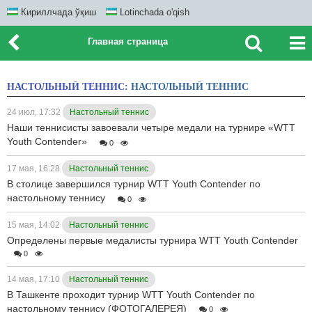
Кириллчада ўқиш
Lotinchada o'qish
Главная страница
НАСТОЛЬНЫЙ ТЕННИС:
НАСТОЛЬНЫЙ ТЕННИС
24 июл, 17:32
Настольный теннис
Наши теннисисты завоевали четыре медали на турнире «WTT
Youth Contender»
0
17 мая, 16:28
Настольный теннис
В столице завершился турнир WTT Youth Contender по
настольному теннису
0
15 мая, 14:02
Настольный теннис
Определены первые медалисты турнира WTT Youth Contender
0
14 мая, 17:10
Настольный теннис
В Ташкенте проходит турнир WTT Youth Contender по
настольному теннису (ФОТОГАЛЕРЕЯ)
0