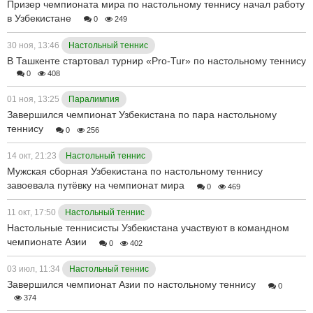
Призер чемпионата мира по настольному теннису начал работу
в Узбекистане
0
249
30 ноя, 13:46
Настольный теннис
В Ташкенте стартовал турнир «Pro-Tur» по настольному теннису
0
408
01 ноя, 13:25
Паралимпия
Завершился чемпионат Узбекистана по пара настольному
теннису
0
256
14 окт, 21:23
Настольный теннис
Мужская сборная Узбекистана по настольному теннису
завоевала путёвку на чемпионат мира
0
469
11 окт, 17:50
Настольный теннис
Настольные теннисисты Узбекистана участвуют в командном
чемпионате Азии
0
402
03 июл, 11:34
Настольный теннис
Завершился чемпионат Азии по настольному теннису
0
374