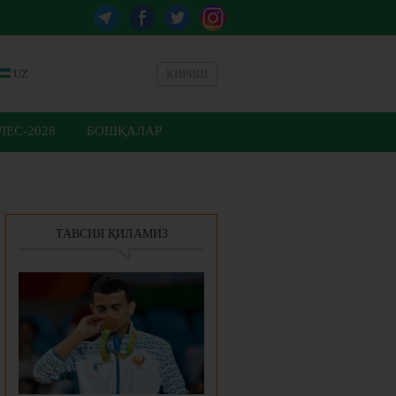
UZ
КИРИШ
ЕС-2028
БОШҚАЛАР
ТАВСИЯ ҚИЛАМИЗ