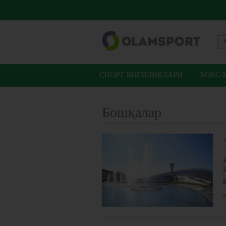
СПОРТ ЯНГИЛИКЛАРИ
БОКС/
Бошқалар
1
я