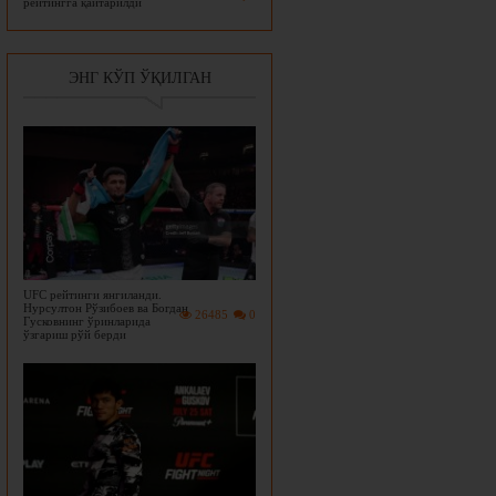
рейтингга қайтарилди
ЭНГ КЎП ЎҚИЛГАН
UFC рейтинги янгиланди.
Нурсултон Рўзибоев ва Богдан
26485
0
Гусковнинг ўринларида
ўзгариш рўй берди