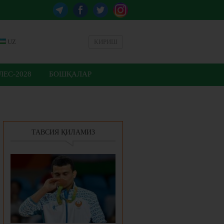
UZ
КИРИШ
ЕС-2028
БОШҚАЛАР
ТАВСИЯ ҚИЛАМИЗ