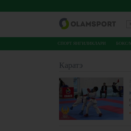
СПОРТ ЯНГИЛИКЛАРИ
БОКС/
Каратэ
2
я