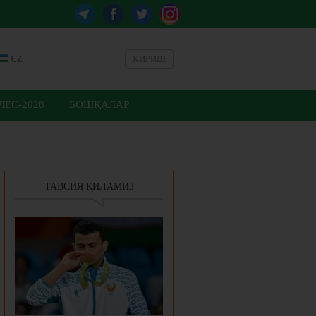
UZ
КИРИШ
ЕС-2028
БОШҚАЛАР
ТАВСИЯ ҚИЛАМИЗ