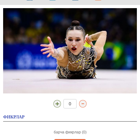
0
ФИКРЛАР
барча фикрлар (0)