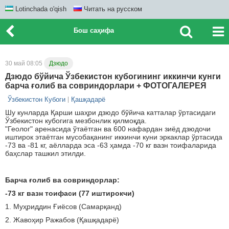
Lotinchada o'qish
Читать на русском
Бош саҳифа
30 май 08:05
Дзюдо
Дзюдо бўйича Ўзбекистон кубогининг иккинчи кунги
барча ғолиб ва совриндорлари + ФОТОГАЛЕРЕЯ
Ўзбекистон Кубоги
Қашқадарё
Шу кунларда Қарши шаҳри дзюдо бўйича катталар ўртасидаги
Ўзбекистон кубогига мезбонлик қилмоқда.
"Геолог" аренасида ўтаётган ва 600 нафардан зиёд дзюдочи
иштирок этаётган мусобақанинг иккинчи куни эркаклар ўртасида
-73 ва -81 кг, аёлларда эса -63 ҳамда -70 кг вазн тоифаларида
баҳслар ташкил этилди.
Барча ғолиб ва совриндорлар:
-73 кг вазн тоифаси (77 иштирокчи)
1. Муҳриддин Ғиёсов (Самарқанд)
2. Жавоҳир Ражабов (Қашқадарё)