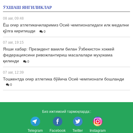
ЎХШАШ ЯНГИЛИКЛАР
08 авг, 09:48
Ёш оғир атлетикачиларимиз Осиё чемпионатидаги илк медални
қўлга киритишди
0
07 авг, 19:15
Яхши хабар: Президент вакили билан Ўзбекистон хоккей
федерациясини ривожлантириш масалалари муҳокама
қилинди
0
07 авг, 12:39
Тошкентда оғир атлетика бўйича Осиё чемпионати бошланди
0
Биз ижтимоий тармоқларда::
Telegram
Facebook
Twitter
Instagram