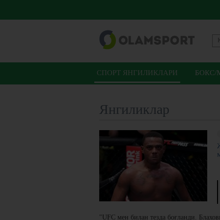
СПОРТ ЯНГИЛИКЛАРИ
БОКС/
Янгиликлар
"UFC мен билан тезда боғланди. Блахов