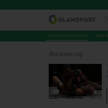
СПОРТ ЯНГИЛИКЛАРИ
БОКС/
Янгиликлар