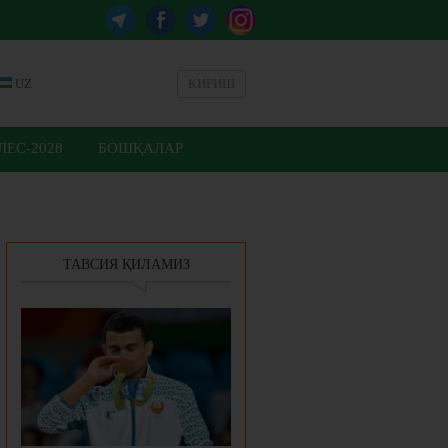
UZ
КИРИШ
ЕС-2028
БОШҚАЛАР
ТАВСИЯ ҚИЛАМИЗ