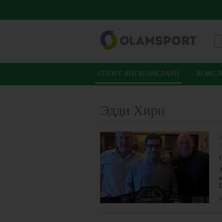
СПОРТ ЯНГИЛИКЛАРИ
БОКС/
Эдди Хирн
0
я