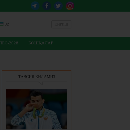
UZ
КИРИШ
ЕС-2028
БОШҚАЛАР
ТАВСИЯ ҚИЛАМИЗ