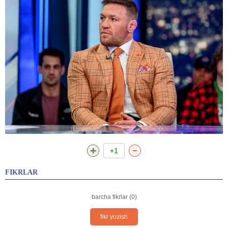
+1
FIKRLAR
barcha fikrlar (0)
fikr yozish