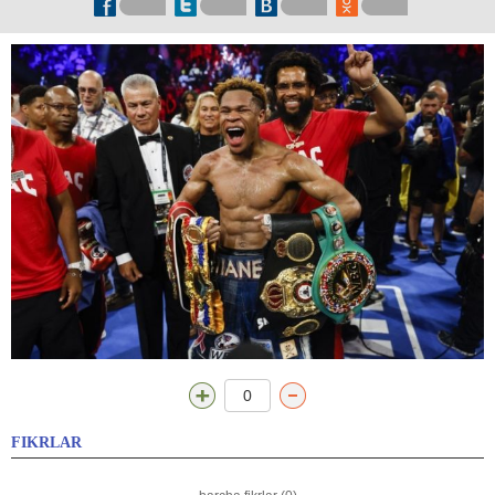
0
FIKRLAR