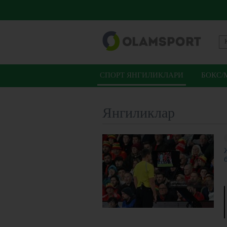
СПОРТ ЯНГИЛИКЛАРИ
БОКС/
Янгиликлар