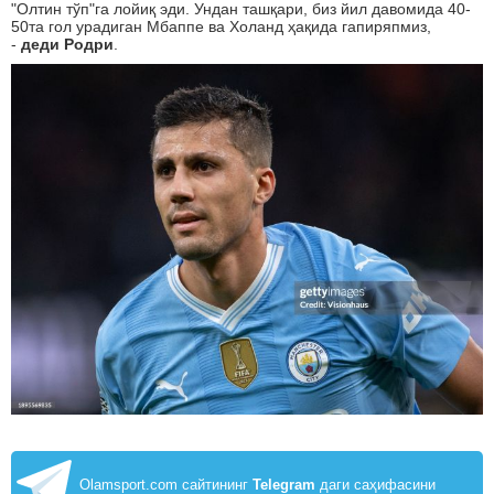
"Олтин тўп"га лойиқ эди. Ундан ташқари, биз йил давомида 40-
50та гол урадиган Мбаппе ва Холанд ҳақида гапиряпмиз,
-
деди Родри
.
Olamsport.com сайтининг
Telegram
даги саҳифасини