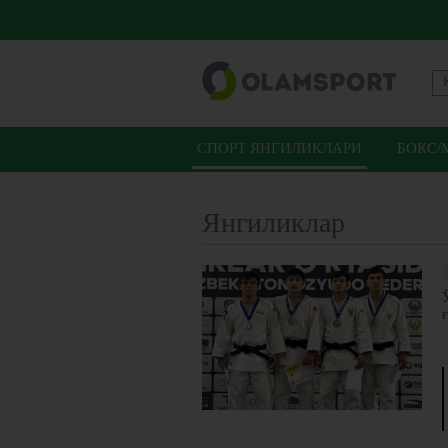
СПОРТ ЯНГИЛИКЛАРИ
БОКС/
Янгиликлар