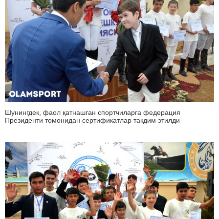
Шунингдек, фаол қатнашган спортчиларга федерация
Президенти томонидан сертификатлар тақдим этилди