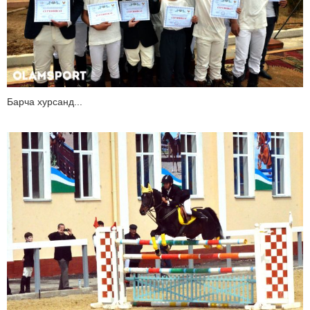
Барча хурсанд...