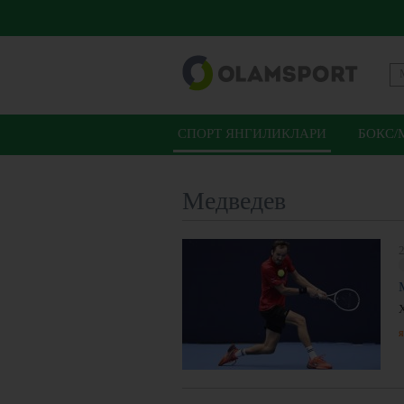
СПОРТ ЯНГИЛИКЛАРИ
БОКС/
Медведев
2
я