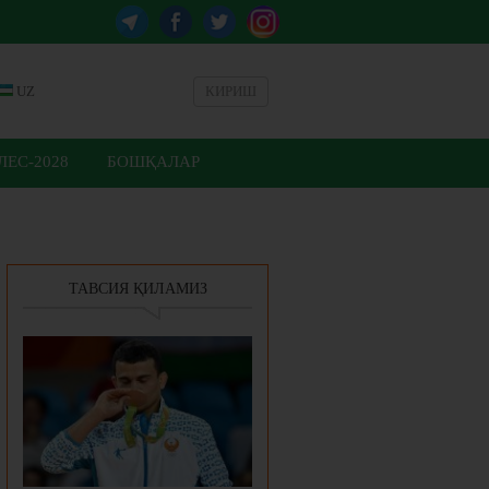
UZ
КИРИШ
ЕС-2028
БОШҚАЛАР
ТАВСИЯ ҚИЛАМИЗ