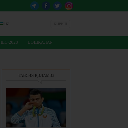
UZ
КИРИШ
ЕС-2028
БОШҚАЛАР
ТАВСИЯ ҚИЛАМИЗ