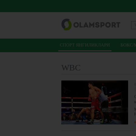
СПОРТ ЯНГИЛИКЛАРИ
БОКС/
WBC
0
я