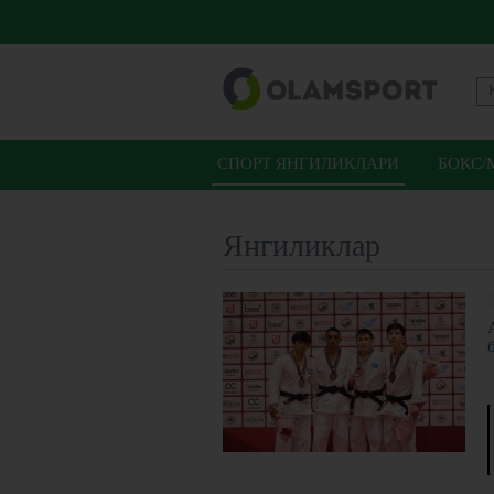
СПОРТ ЯНГИЛИКЛАРИ
БОКС/
Янгиликлар