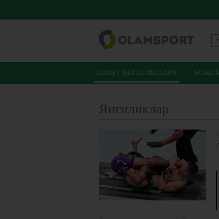
СПОРТ ЯНГИЛИКЛАРИ
БОКС/
Янгиликлар