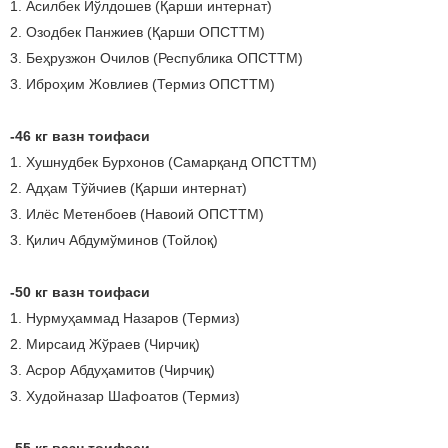
1. Асилбек Йўлдошев (Қарши интернат)
2. Озодбек Панжиев (Қарши ОПСТТМ)
3. Беҳрузжон Очилов (Республика ОПСТТМ)
3. Иброҳим Жовлиев (Термиз ОПСТТМ)
-46 кг вазн тоифаси
1. Хушнудбек Бурхонов (Самарқанд ОПСТТМ)
2. Адҳам Тўйчиев (Қарши интернат)
3. Илёс Метенбоев (Навоий ОПСТТМ)
3. Қилич Абдумўминов (Тойлоқ)
-50 кг вазн тоифаси
1. Нурмуҳаммад Назаров (Термиз)
2. Мирсаид Жўраев (Чирчиқ)
3. Асрор Абдуҳамитов (Чирчиқ)
3. Худойназар Шафоатов (Термиз)