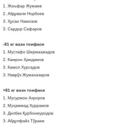
1. Жаъфар Жумаев
2. Абдували Норбоев
3. Ҳусан Намозов
3. Сардор Сафаров
-81 кг вазн тоифаси
1. Мустафо Шермаҳмадов
2. Камрон Ҳамдамов
3. Камол Хурсадов
3. Наврўз Жуманазаров
+81 кг вазн тоифаси
1. Мусурмон Ахроров
2. Муҳаммад Хуррамов
3. Дилбек Қурбонмуродов
3. Абдулфайз Тўраев