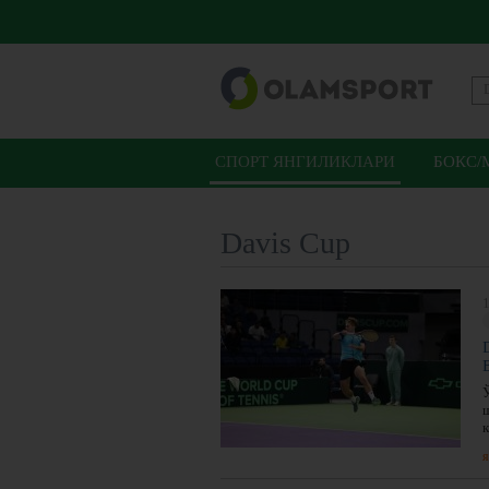
СПОРТ ЯНГИЛИКЛАРИ
БОКС/
Davis Cup
1
я