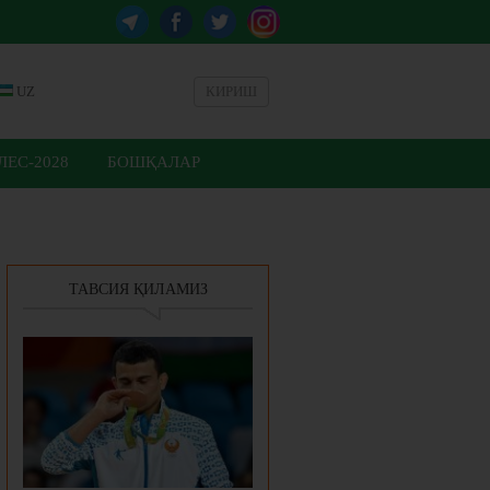
UZ
КИРИШ
ЕС-2028
БОШҚАЛАР
ТАВСИЯ ҚИЛАМИЗ