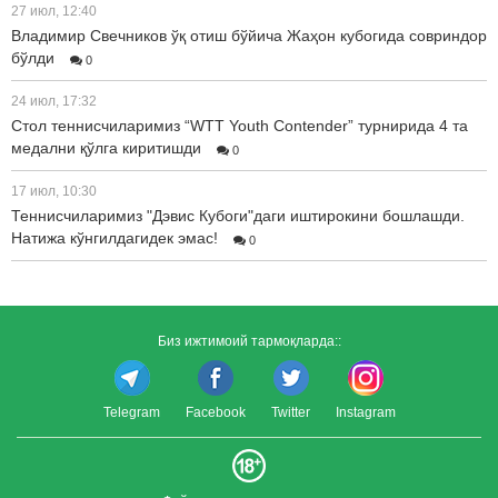
27 июл, 12:40
Владимир Свечников ўқ отиш бўйича Жаҳон кубогида совриндор
бўлди
0
24 июл, 17:32
Стол теннисчиларимиз “WTT Youth Contender” турнирида 4 та
медални қўлга киритишди
0
17 июл, 10:30
Теннисчиларимиз "Дэвис Кубоги"даги иштирокини бошлашди.
Натижа кўнгилдагидек эмас!
0
Биз ижтимоий тармоқларда::
Telegram
Facebook
Twitter
Instagram