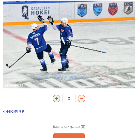
0
ФИКРЛАР
барча фикрлар (0)