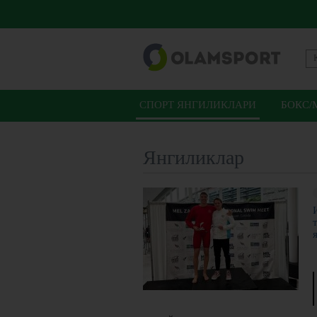
СПОРТ ЯНГИЛИКЛАРИ
БОКС/
Янгиликлар