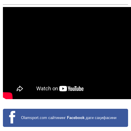
Olamsport.com сайтининг
Facebook
даги саҳифасини