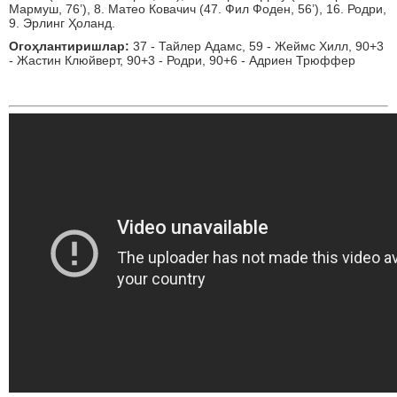
Мармуш, 76’), 8. Матео Ковачич (47. Фил Фоден, 56’), 16. Родри,
9. Эрлинг Ҳоланд.
Огоҳлантиришлар:
37 - Тайлер Адамс, 59 - Жеймс Хилл, 90+3
- Жастин Клюйверт, 90+3 - Родри, 90+6 - Адриен Трюффер