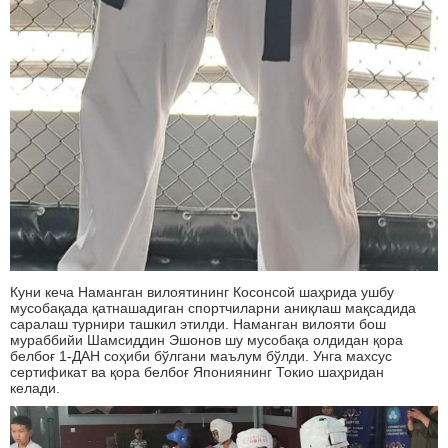
Куни кеча Наманган вилоятининг Косонсой шаҳрида ушбу
мусобақада қатнашадиган спортчиларни аниқлаш мақсадида
саралаш турнири ташкил этилди. Наманган вилояти бош
мураббийи Шамсиддин Эшонов шу мусобақа олдидан қора
белбоғ 1-ДАН соҳиби бўлгани маълум бўлди. Унга махсус
сертификат ва қора белбоғ Япониянинг Токио шаҳридан
келади.