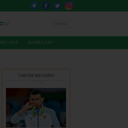
UZ
КИРИШ
ЕС-2028
БОШҚАЛАР
ТАВСИЯ ҚИЛАМИЗ