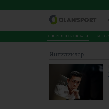
СПОРТ ЯНГИЛИКЛАРИ
БОКС/
Янгиликлар