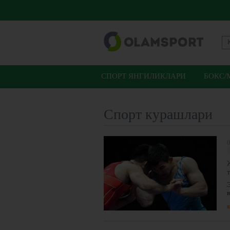
СПОРТ ЯНГИЛИКЛАРИ
БОКС/
Спорт курашлари
0
я