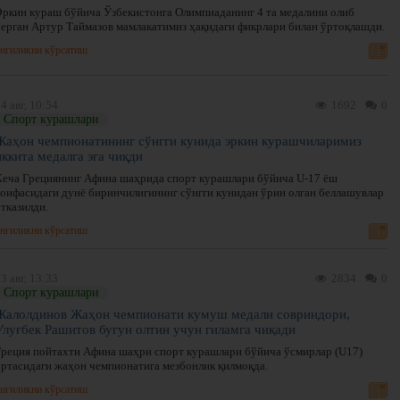
Эркин кураш бўйича Ўзбекистонга Олимпиаданинг 4 та медалини олиб
берган Артур Таймазов мамлакатимиз ҳақидаги фикрлари билан ўртоқлашди.
нгиликни кўрсатиш
4 авг, 10:54
1692
0
Спорт курашлари
Жаҳон чемпионатининг сўнгги кунида эркин курашчиларимиз
иккита медалга эга чиқди
Кеча Грециянинг Афина шаҳрида спорт курашлари бўйича U-17 ёш
тоифасидаги дунё биринчилигининг сўнгги кунидан ўрин олган беллашувлар
тказилди.
нгиликни кўрсатиш
3 авг, 13:33
2834
0
Спорт курашлари
Жалолдинов Жаҳон чемпионати кумуш медали совриндори,
Улуғбек Рашитов бугун олтин учун гиламга чиқади
Греция пойтахти Афина шаҳри спорт курашлари бўйича ўсмирлар (U17)
ўртасидаги жаҳон чемпионатига мезбонлик қилмоқда.
нгиликни кўрсатиш