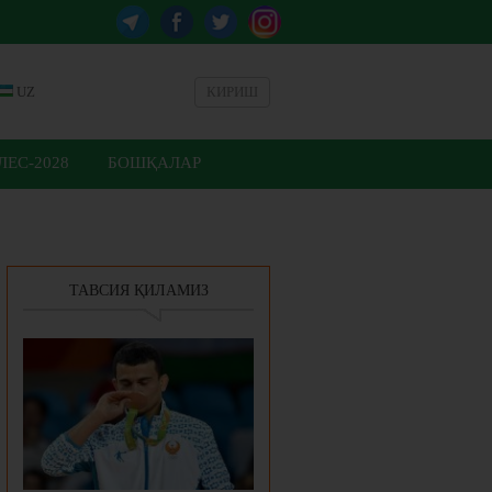
UZ
КИРИШ
ЕС-2028
БОШҚАЛАР
ТАВСИЯ ҚИЛАМИЗ