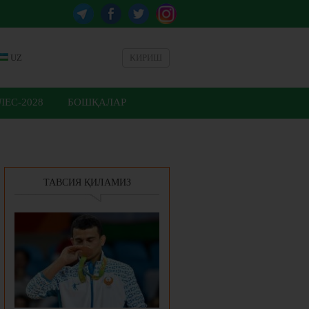
UZ
КИРИШ
ЕС-2028
БОШҚАЛАР
ТАВСИЯ ҚИЛАМИЗ